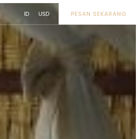
ID
USD
PESAN SEKARANG