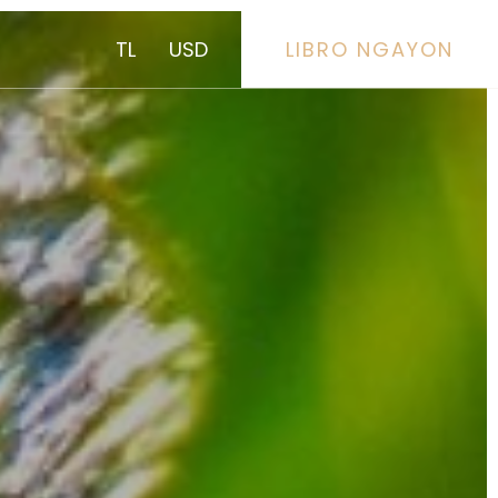
TL
USD
LIBRO NGAYON