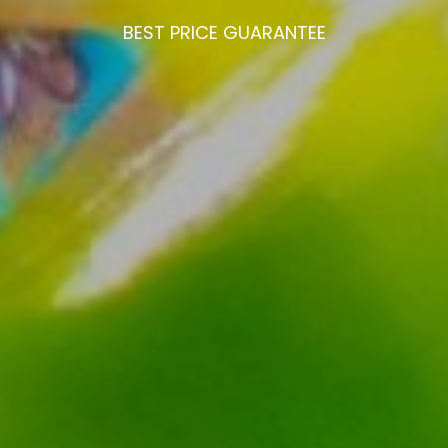
BEST
PRICE
GUARANTEE