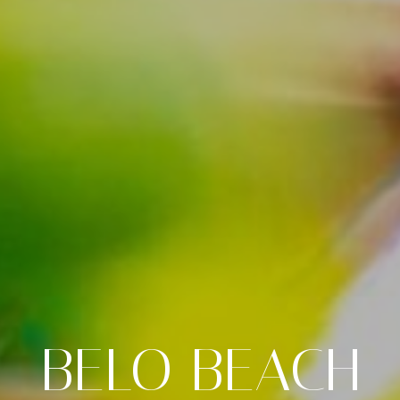
BELO
BEACH