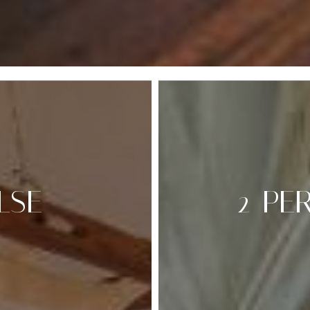
LSE
2-PE