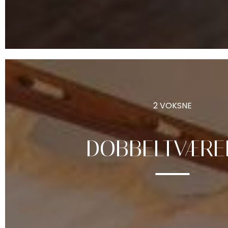
2 VOKSNE
DOBBELTVÆRE