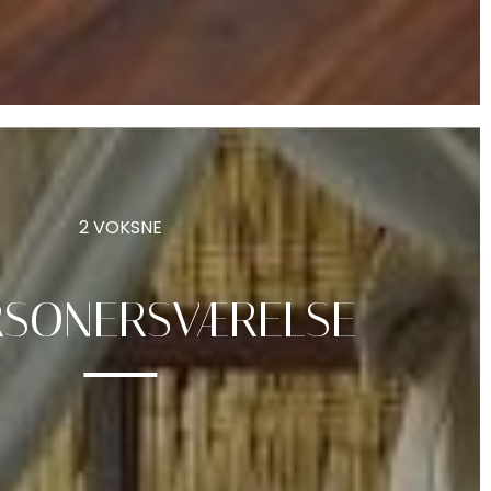
2 VOKSNE
RSONERSVÆRELSE