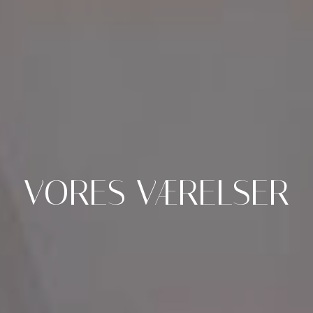
VORES
VÆRELSER