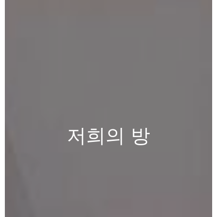
저희의
방