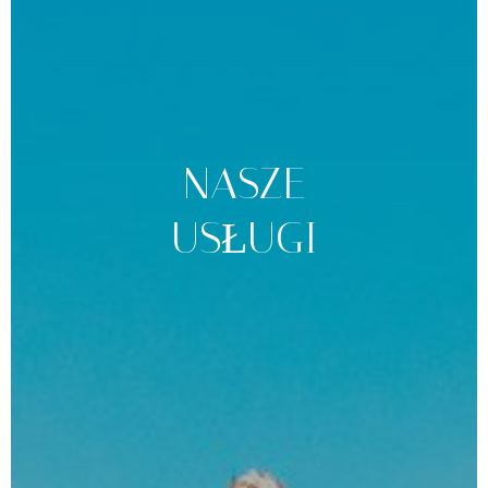
NASZE
USŁUGI