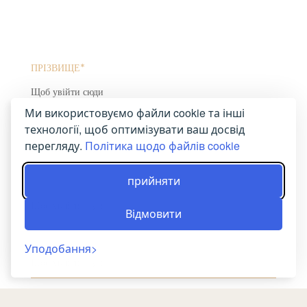
ПРІЗВИЩЕ*
Ми використовуємо файли cookie та інші
ЕЛЕКТРОННА АДРЕСА*
технології, щоб оптимізувати ваш досвід
перегляду.
Політика щодо файлів cookie
прийняти
ТЕЛЕФОН*
Відмовити
ТЕМА ПОВІДОМЛЕННЯ
Уподобання
ПОВІДОМЛЕННЯ*